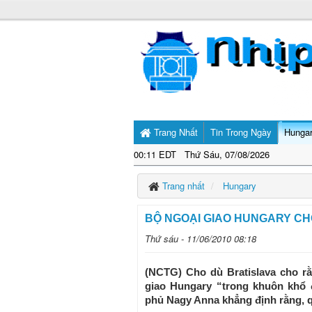
Trang Nhất
Tin Trong Ngày
Hunga
00:11 EDT Thứ Sáu, 07/08/2026
Trang nhất
Hungary
BỘ NGOẠI GIAO HUNGARY CHO
Thứ sáu - 11/06/2010 08:18
(NCTG) Cho dù Bratislava cho rằ
giao Hungary “trong khuôn khổ 
phủ Nagy Anna khẳng định rằng, qu