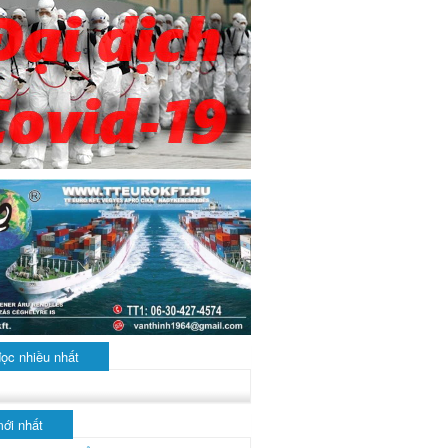
đọc nhiều nhất
mới nhất