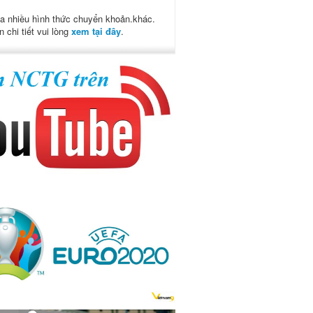
a nhiều hình thức chuyển khoản.khác.
n chi tiết vui lòng
xem tại đây
.