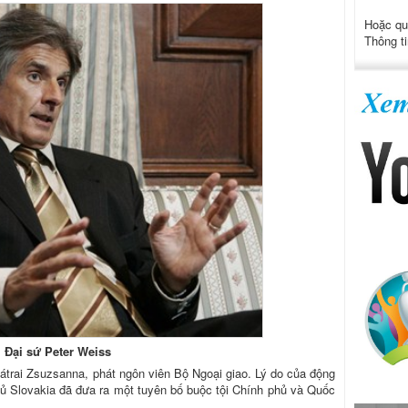
Hoặc qu
Thông ti
Đại sứ Peter Weiss
átrai Zsuzsanna, phát ngôn viên Bộ Ngoại giao. Lý do của động
phủ Slovakia đã đưa ra một tuyên bố buộc tội Chính phủ và Quốc