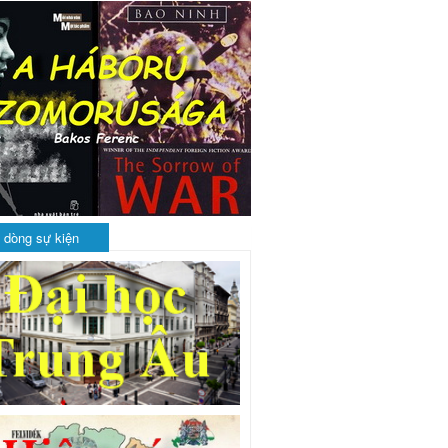
 dòng sự kiện