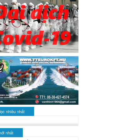
đọc nhiều nhất
mới nhất