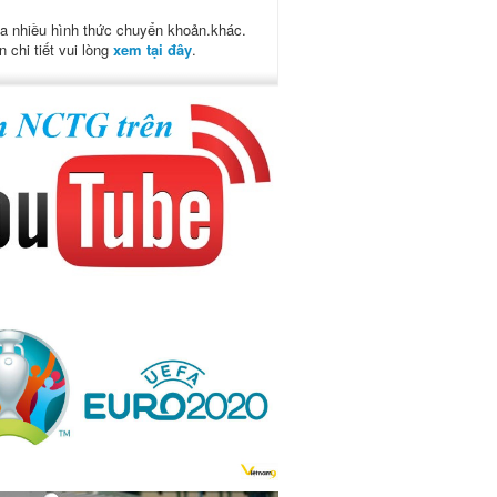
a nhiều hình thức chuyển khoản.khác.
n chi tiết vui lòng
xem tại đây
.