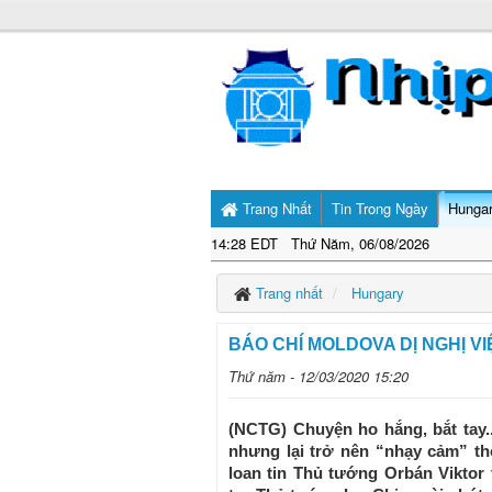
Trang Nhất
Tin Trong Ngày
Hunga
14:28 EDT Thứ Năm, 06/08/2026
Trang nhất
Hungary
BÁO CHÍ MOLDOVA DỊ NGHỊ V
Thứ năm - 12/03/2020 15:20
(NCTG) Chuyện ho hắng, bắt tay.
nhưng lại trở nên “nhạy cảm” t
loan tin Thủ tướng Orbán Viktor 