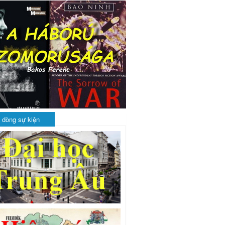
 dòng sự kiện