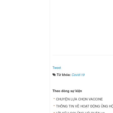
Tweet
Từ khóa:
Covid-19
Theo dòng sự kiện
CHUYỆN LỰA CHỌN VACCINE
THÔNG TIN VỀ HOẠT ĐỘNG ỦNG HỘ