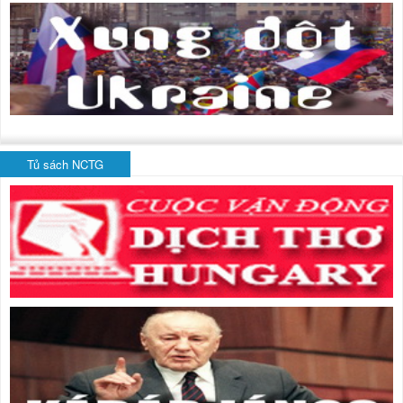
Tủ sách NCTG