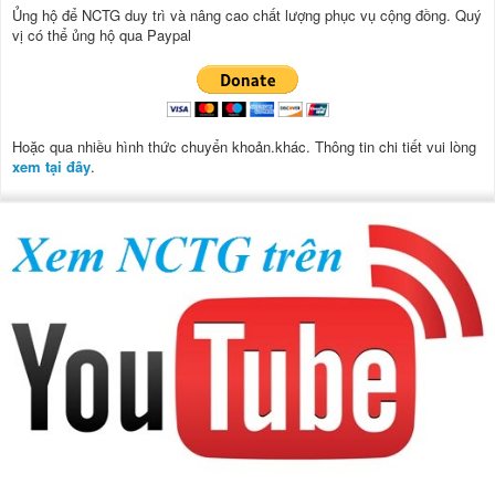
Ủng hộ để NCTG duy trì và nâng cao chất lượng phục vụ cộng đồng.
Quý
vị có thể ủng hộ qua Paypal
Hoặc qua nhiều hình thức chuyển khoản.khác. Thông tin chi tiết vui lòng
xem tại đây
.