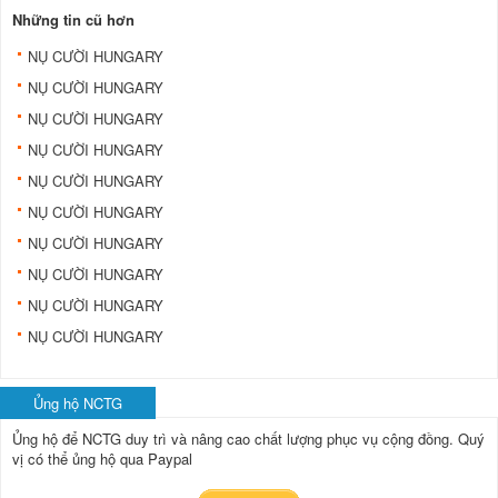
Những tin cũ hơn
NỤ CƯỜI HUNGARY
NỤ CƯỜI HUNGARY
NỤ CƯỜI HUNGARY
NỤ CƯỜI HUNGARY
NỤ CƯỜI HUNGARY
NỤ CƯỜI HUNGARY
NỤ CƯỜI HUNGARY
NỤ CƯỜI HUNGARY
NỤ CƯỜI HUNGARY
NỤ CƯỜI HUNGARY
Ủng hộ NCTG
Ủng hộ để NCTG duy trì và nâng cao chất lượng phục vụ cộng đồng.
Quý
vị có thể ủng hộ qua Paypal