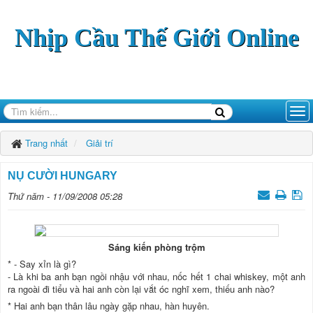
Nhịp Cầu Thế Giới Online
Trang nhất
Giải­ trí
NỤ CƯỜI HUNGARY
Thứ năm - 11/09/2008 05:28
Sáng kiến phòng trộm
* - Say xỉn là gì?
- Là khi ba anh bạn ngồi nhậu với nhau, nốc hết 1 chai whiskey, một anh
ra ngoài đi tiểu và hai anh còn lại vắt óc nghĩ xem, thiếu anh nào?
* Hai anh bạn thân lâu ngày gặp nhau, hàn huyên.