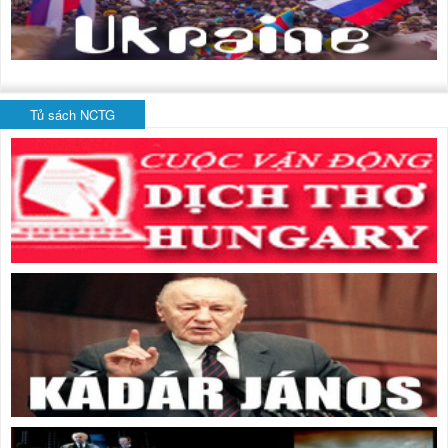
Tủ sách NCTG