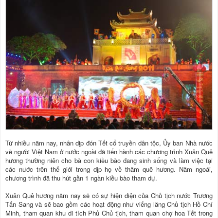
Từ nhiều năm nay, nhân dịp đón Tết cổ truyền dân tộc, Ủy ban Nhà nước
về người Việt Nam ở nước ngoài đã tiến hành các chương trình Xuân Quê
hương thường niên cho bà con kiều bào đang sinh sống và làm việc tại
các nước trên thế giới trong dịp họ về thăm quê hương. Năm ngoái,
chương trình đã thu hút gần 1 ngàn kiều bào tham dự.
Xuân Quê hương năm nay sẽ có sự hiện diện của Chủ tịch nước Trương
Tấn Sang và sẽ bao gồm các hoạt động như viếng lăng Chủ tịch Hồ Chí
Minh, tham quan khu di tích Phủ Chủ tịch, tham quan chợ hoa Tết trong