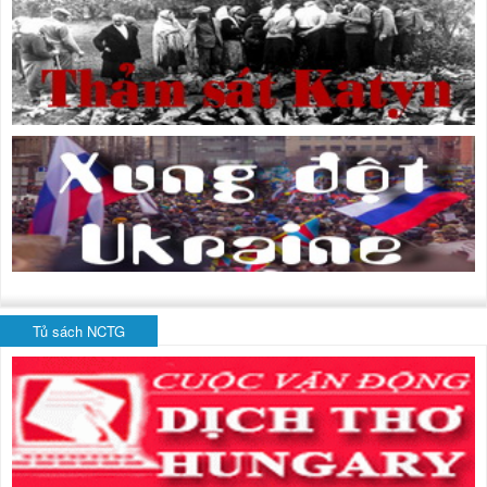
Tủ sách NCTG