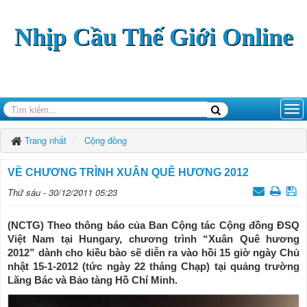
Nhịp Cầu Thế Giới Online
Trang nhất
Cộng đồng
VỀ CHƯƠNG TRÌNH XUÂN QUÊ HƯƠNG 2012
Thứ sáu - 30/12/2011 05:23
(NCTG) Theo thông báo của Ban Cộng tác Cộng đồng ÐSQ
Việt Nam tại Hungary, chương trình “Xuân Quê hương
2012” dành cho kiều bào sẽ diễn ra vào hồi 15 giờ ngày Chủ
nhật 15-1-2012 (tức ngày 22 tháng Chạp) tại quảng trường
Lăng Bác và Bảo tàng Hồ Chí Minh.