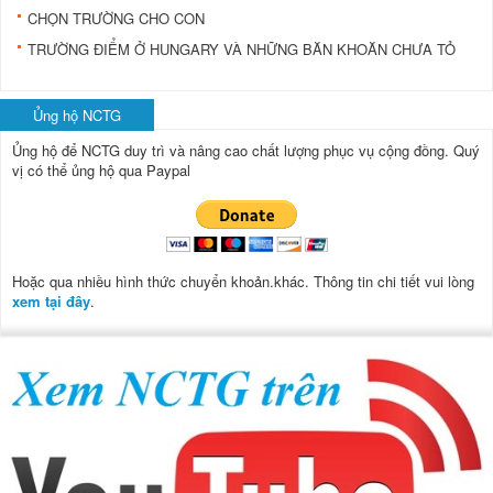
CHỌN TRƯỜNG CHO CON
TRƯỜNG ÐIỂM Ở HUNGARY VÀ NHỮNG BĂN KHOĂN CHƯA TỎ
Ủng hộ NCTG
Ủng hộ để NCTG duy trì và nâng cao chất lượng phục vụ cộng đồng.
Quý
vị có thể ủng hộ qua Paypal
Hoặc qua nhiều hình thức chuyển khoản.khác. Thông tin chi tiết vui lòng
xem tại đây
.