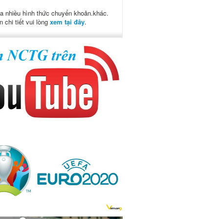
a nhiều hình thức chuyển khoản.khác.
n chi tiết vui lòng
xem tại đây
.