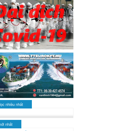
đọc nhiều nhất
mới nhất