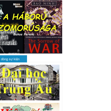
 dòng sự kiện