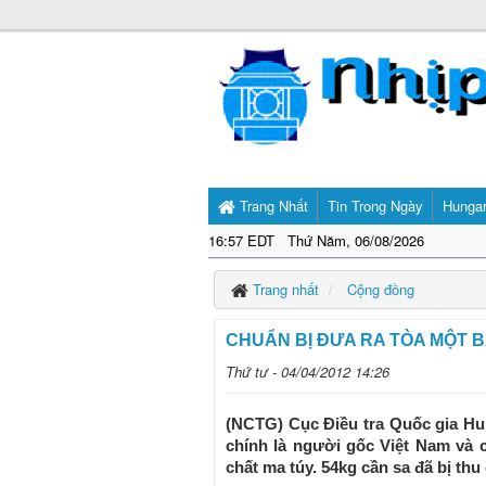
Trang Nhất
Tin Trong Ngày
Hunga
16:57 EDT Thứ Năm, 06/08/2026
Trang nhất
Cộng đồng
CHUẨN BỊ ÐƯA RA TÒA MỘT 
Thứ tư - 04/04/2012 14:26
(NCTG) Cục Ðiều tra Quốc gia Hun
chính là người gốc Việt Nam và 
chất ma túy. 54kg cần sa đã bị thu g