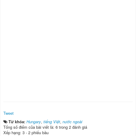
Tweet
Từ khóa:
Hungary
,
tiếng Việt
,
nước ngoài
Tổng số điểm của bài viết là: 6 trong 2 đánh giá
Xếp hạng:
3
-
2
phiếu bầu