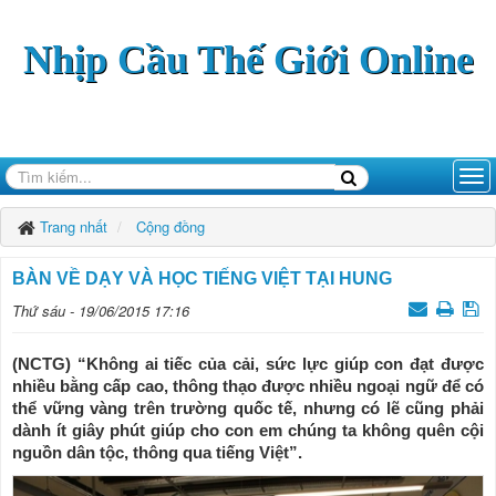
Nhịp Cầu Thế Giới Online
Trang nhất
Cộng đồng
BÀN VỀ DẠY VÀ HỌC TIẾNG VIỆT TẠI HUNG
Thứ sáu - 19/06/2015 17:16
(NCTG) “Không ai tiếc của cải, sức lực giúp con đạt được
nhiều bằng cấp cao, thông thạo được nhiều ngoại ngữ để có
thể vững vàng trên trường quốc tế, nhưng có lẽ cũng phải
dành ít giây phút giúp cho con em chúng ta không quên cội
nguồn dân tộc, thông qua tiếng Việt”.