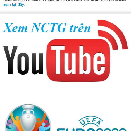
xem tại đây
.