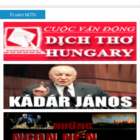
Tủ sách NCTG