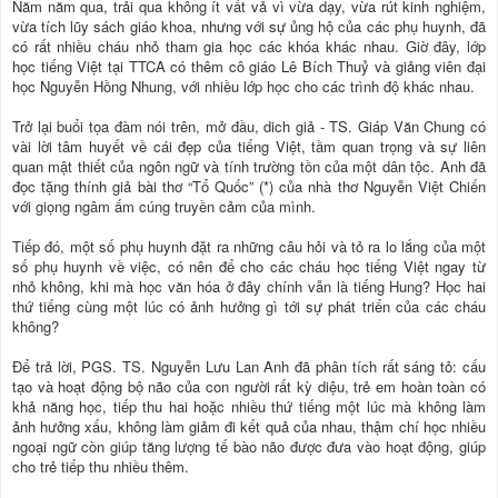
Năm năm qua, trải qua không ít vất vả vì vừa dạy, vừa rút kinh nghiệm,
vừa tích lũy sách giáo khoa, nhưng với sự ủng hộ của các phụ huynh, đã
có rất nhiều cháu nhỏ tham gia học các khóa khác nhau. Giờ đây, lớp
học tiếng Việt tại TTCA có thêm cô giáo Lê Bích Thuỷ và giảng viên đại
học Nguyễn Hồng Nhung, với nhiều lớp học cho các trình độ khác nhau.
Trở lại buổi tọa đàm nói trên, mở đầu, dich giả - TS. Giáp Văn Chung có
vài lời tâm huyết về cái đẹp của tiếng Việt, tầm quan trọng và sự liên
quan mật thiết của ngôn ngữ và tính trường tồn của một dân tộc. Anh đã
đọc tặng thính giả bài thơ “Tổ Quốc” (*) của nhà thơ Nguyễn Việt Chiến
với giọng ngâm ấm cúng truyền cảm của mình.
Tiếp đó, một số phụ huynh đặt ra những câu hỏi và tỏ ra lo lắng của một
số phụ huynh về việc, có nên để cho các cháu học tiếng Việt ngay từ
nhỏ không, khi mà học văn hóa ở đây chính vẫn là tiếng Hung? Học hai
thứ tiếng cùng một lúc có ảnh hưởng gì tới sự phát triển của các cháu
không?
Để trả lời, PGS. TS. Nguyễn Lưu Lan Anh đã phân tích rất sáng tỏ: cấu
tạo và hoạt động bộ não của con người rất kỳ diệu, trẻ em hoàn toàn có
khả năng học, tiếp thu hai hoặc nhiều thứ tiếng một lúc mà không làm
ảnh hưởng xấu, không làm giảm đi kết quả của nhau, thậm chí học nhiều
ngoại ngữ còn giúp tăng lượng tế bào não được đưa vào hoạt động, giúp
cho trẻ tiếp thu nhiều thêm.