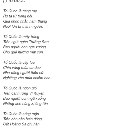
(*) TỔ QUỐC
Tổ Quốc là tiếng mẹ
Ru ta từ trong nôi
Qua nhọc nhằn năm tháng
Nuôi lớn ta thành người.
Tổ Quốc là mây trắng
Trên ngút ngàn Trường Sơn
Bao người con ngã xuống
Cho quê hương mãi còn.
Tổ Quốc là cây lúa
Chín vàng mùa ca dao
Như dáng người thôn nữ
Nghiêng vào mùa chiêm bao.
Tổ Quốc là ngọn gió
Trên cánh rừng Vị Xuyên
Bao người con ngã xuống
Những anh hùng không tên.
Tổ Quốc là sóng mặn
Trên cồn cào biển đông
Cát Hoàng Sa ghi hận