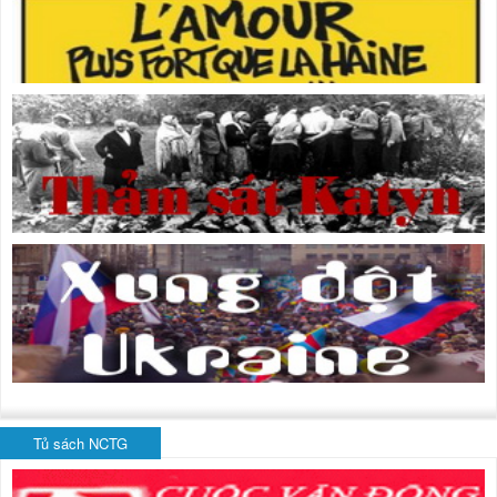
Tủ sách NCTG