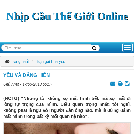
Nhịp Cầu Thế Giới Online
Trang nhất
Bạn gái tình yêu
YÊU VÀ DÂNG HIẾN
Chủ nhật - 17/03/2013 00:37
(NCTG) “Nhưng tôi không sợ mất trinh tiết, mà sợ mất đi
lòng tự trọng của mình. Điều quan trọng nhất, tôi nghĩ,
không phải là ngủ với người đàn ông nào, mà là đừng đánh
mất mình trong bất kỳ mối quan hệ nào”.