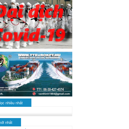
đọc nhiều nhất
mới nhất