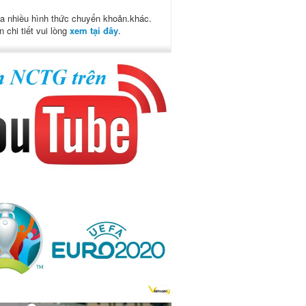
a nhiều hình thức chuyển khoản.khác.
n chi tiết vui lòng
xem tại đây
.