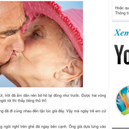
Hoặc qu
Thông ti
t, trời đã ấm dần nên bờ hồ lại đông như trước. Được hai vòng
ồi rồi thì thấy tiếng thủ thỉ:
g đã đi cùng nhau đến tận lúc già đấy. Vậy mà ngày trẻ em cứ
ng ngồi nghỉ trên ghế đá ngay bên cạnh. Ông già dựa lưng vào