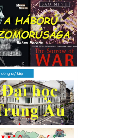
 dòng sự kiện