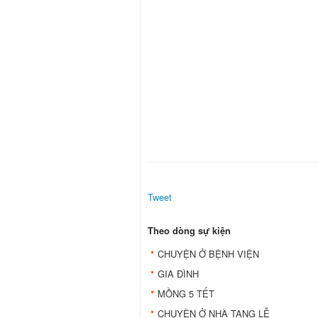
Tweet
Theo dòng sự kiện
CHUYỆN Ở BỆNH VIỆN
GIA ĐÌNH
MỒNG 5 TẾT
CHUYỆN Ở NHÀ TANG LỄ