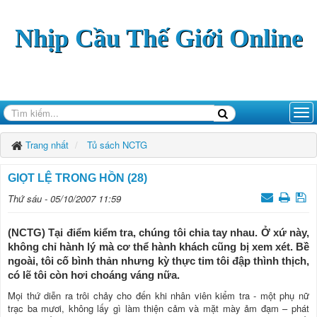
Nhịp Cầu Thế Giới Online
Trang nhất
Tủ sách NCTG
GIỌT LỆ TRONG HỒN (28)
Thứ sáu - 05/10/2007 11:59
(NCTG) Tại điểm kiểm tra, chúng tôi chia tay nhau. Ở xứ này,
không chỉ hành lý mà cơ thể hành khách cũng bị xem xét. Bề
ngoài, tôi cố bình thản nhưng kỳ thực tim tôi đập thình thịch,
có lẽ tôi còn hơi choáng váng nữa.
Mọi thứ diễn ra trôi chảy cho đến khi nhân viên kiểm tra - một phụ nữ
trạc ba mươi, không lấy gì làm thiện cảm và mặt mày ảm đạm – phát