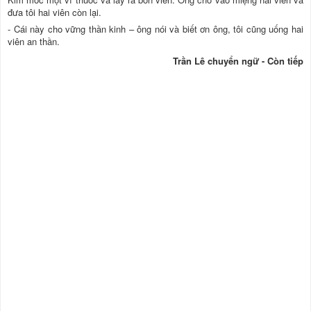
đưa tôi hai viên còn lại.
- Cái này cho vững thần kinh – ông nói và biết ơn ông, tôi cũng uống hai
viên an thần.
Trần Lê chuyển ngữ - Còn tiếp