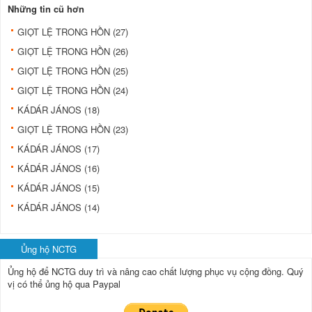
Những tin cũ hơn
GIỌT LỆ TRONG HỒN (27)
GIỌT LỆ TRONG HỒN (26)
GIỌT LỆ TRONG HỒN (25)
GIỌT LỆ TRONG HỒN (24)
KÁDÁR JÁNOS (18)
GIỌT LỆ TRONG HỒN (23)
KÁDÁR JÁNOS (17)
KÁDÁR JÁNOS (16)
KÁDÁR JÁNOS (15)
KÁDÁR JÁNOS (14)
Ủng hộ NCTG
Ủng hộ để NCTG duy trì và nâng cao chất lượng phục vụ cộng đồng.
Quý
vị có thể ủng hộ qua Paypal