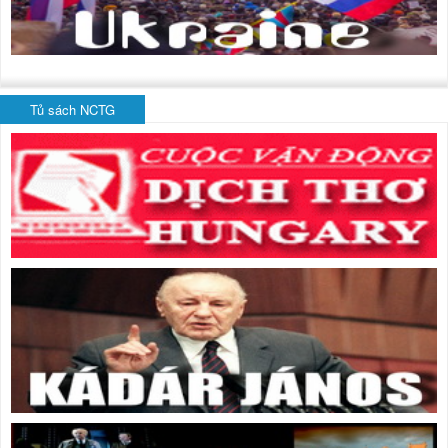
Tủ sách NCTG