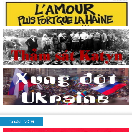
Tủ sách NCTG