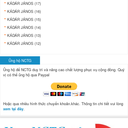
KÁDÁR JÁNOS (17)
KÁDÁR JÁNOS (16)
KÁDÁR JÁNOS (15)
KÁDÁR JÁNOS (14)
KÁDÁR JÁNOS (13)
KÁDÁR JÁNOS (12)
Ủng hộ NCTG
Ủng hộ để NCTG duy trì và nâng cao chất lượng phục vụ cộng đồng.
Quý
vị có thể ủng hộ qua Paypal
Hoặc qua nhiều hình thức chuyển khoản.khác. Thông tin chi tiết vui lòng
xem tại đây
.