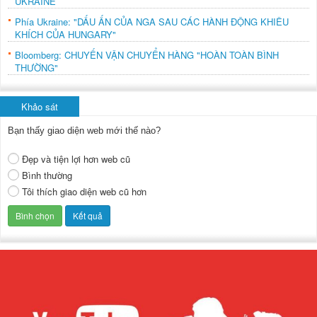
UKRAINE
Phía Ukraine: "DẤU ẤN CỦA NGA SAU CÁC HÀNH ĐỘNG KHIÊU
KHÍCH CỦA HUNGARY"
Bloomberg: CHUYẾN VẬN CHUYỂN HÀNG "HOÀN TOÀN BÌNH
THƯỜNG"
Khảo sát
Bạn thấy giao diện web mới thế nào?
Đẹp và tiện lợi hơn web cũ
Bình thường
Tôi thích giao diện web cũ hơn