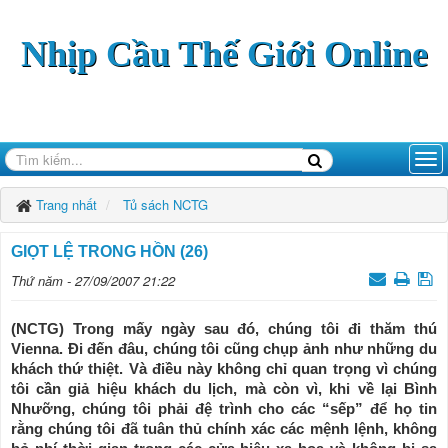
Nhịp Cầu Thế Giới Online
Trang nhất
Tủ sách NCTG
GIỌT LỆ TRONG HỒN (26)
Thứ năm - 27/09/2007 21:22
(NCTG) Trong mấy ngày sau đó, chúng tôi đi thăm thú
Vienna. Đi đến đâu, chúng tôi cũng chụp ảnh như những du
khách thứ thiệt. Và điều này không chỉ quan trọng vì chúng
tôi cần giả hiệu khách du lịch, mà còn vì, khi về lại Bình
Nhưỡng, chúng tôi phải đệ trình cho các “sếp” để họ tin
rằng chúng tôi đã tuân thủ chính xác các mệnh lệnh, không