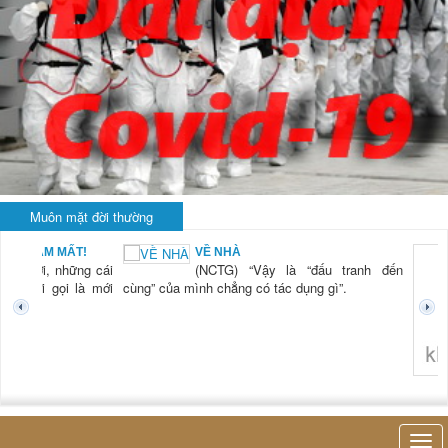
Muôn mặt đời thường
BẠN NAM MẤT!
VỀ NHÀ
TG) “Xời, những cái
(NCTG) “Vậy là “đấu tranh đến
tươi mới gọi là mới
cùng” của mình chẳng có tác dụng gì”.
không 