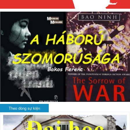
Theo dòng sự kiện