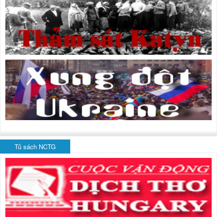
Tủ sách NCTG