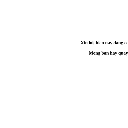
Xin loi, hien nay dang co
Mong ban hay quay la