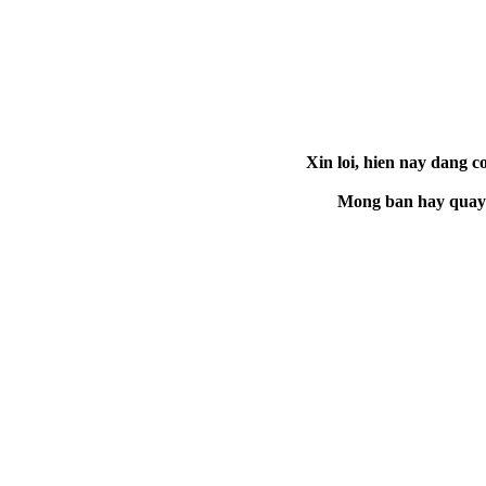
Xin loi, hien nay dang co
Mong ban hay quay la