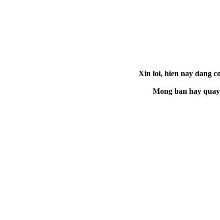
Xin loi, hien nay dang co
Mong ban hay quay la