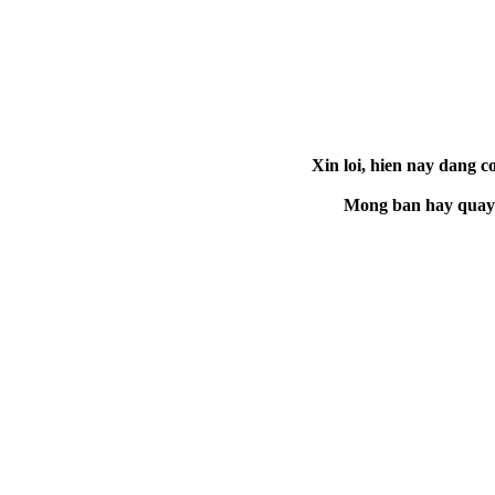
Xin loi, hien nay dang co
Mong ban hay quay la