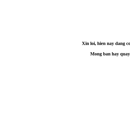
Xin loi, hien nay dang co
Mong ban hay quay la