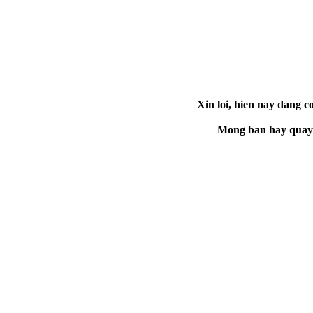
Xin loi, hien nay dang co
Mong ban hay quay la