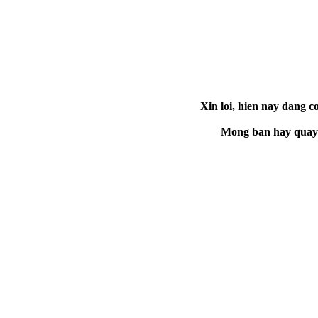
Xin loi, hien nay dang co
Mong ban hay quay la