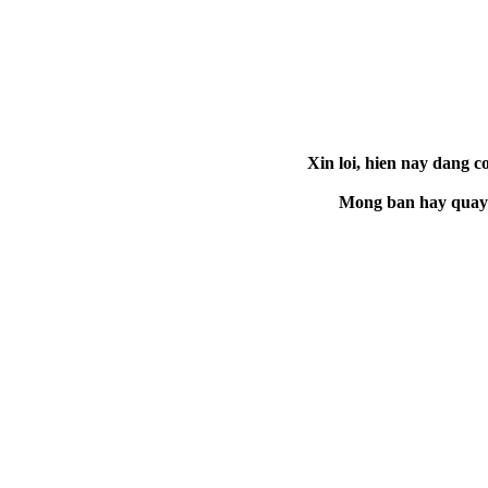
Xin loi, hien nay dang co
Mong ban hay quay la