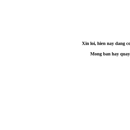
Xin loi, hien nay dang co
Mong ban hay quay la