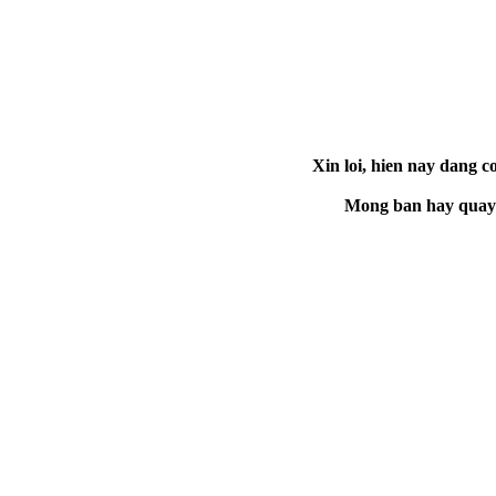
Xin loi, hien nay dang co
Mong ban hay quay la