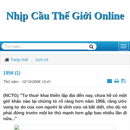
Nhịp Cầu Thế Giới Online
Trang nhất
Lịch sử
1956 (1)
Thứ năm - 12/10/2006 13:41
(NCTG) "Tự thuở khai thiên lập địa đến nay, chưa hề có một
giờ khắc nào lại chứng tỏ rõ ràng hơn năm 1956, rằng ước
vọng tự do của con người là vĩnh cửu và bất diệt, cho dù nó
phải đứng trước một kẻ thù mạnh hơn gấp bao nhiêu lần đi
nữa..."