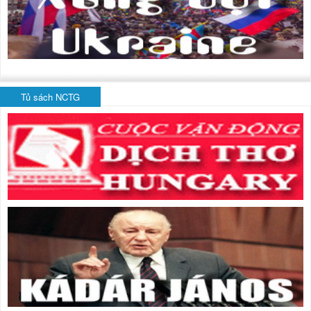
Tủ sách NCTG