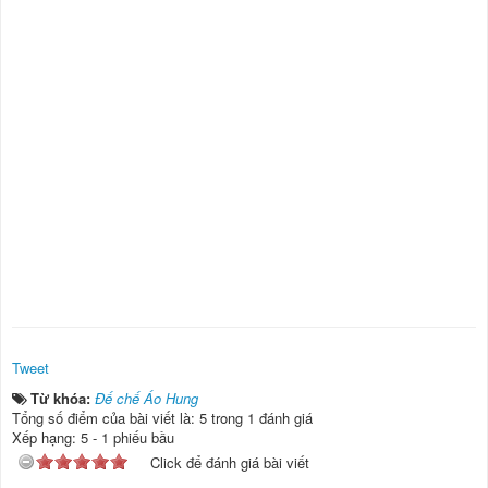
Tweet
Từ khóa:
Đế chế Áo Hung
Tổng số điểm của bài viết là: 5 trong 1 đánh giá
Xếp hạng:
5
-
1
phiếu bầu
Click để đánh giá bài viết