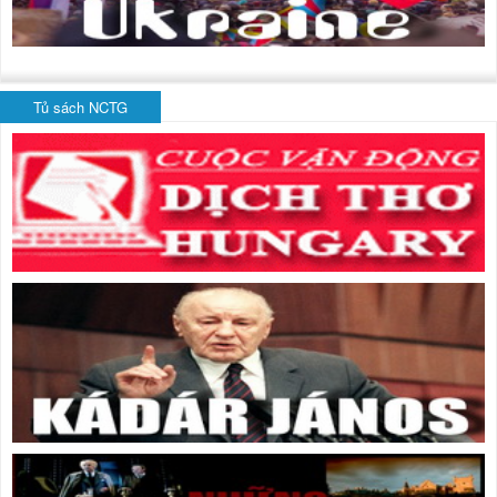
Tủ sách NCTG