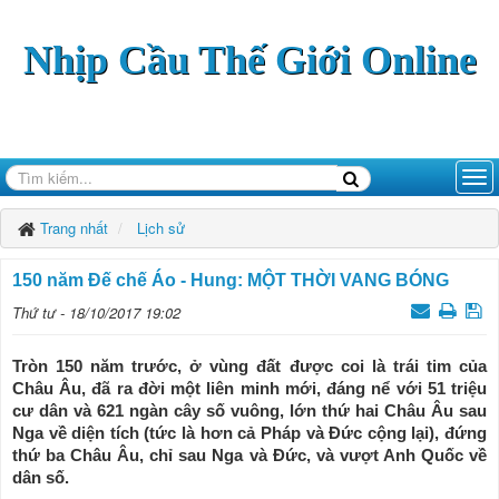
Nhịp Cầu Thế Giới Online
Trang nhất
Lịch sử
150 năm Đế chế Áo - Hung: MỘT THỜI VANG BÓNG
Thứ tư - 18/10/2017 19:02
Tròn 150 năm trước, ở vùng đất được coi là trái tim của
Châu Âu, đã ra đời một liên minh mới, đáng nể với 51 triệu
cư dân và 621 ngàn cây số vuông, lớn thứ hai Châu Âu sau
Nga về diện tích (tức là hơn cả Pháp và Đức cộng lại), đứng
thứ ba Châu Âu, chỉ sau Nga và Đức, và vượt Anh Quốc về
dân số.